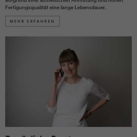
aufgrund ihrer ästhetischen Anmutung und hohen
Fertigungsqualität eine lange Lebensdauer.
MEHR ERFAHREN