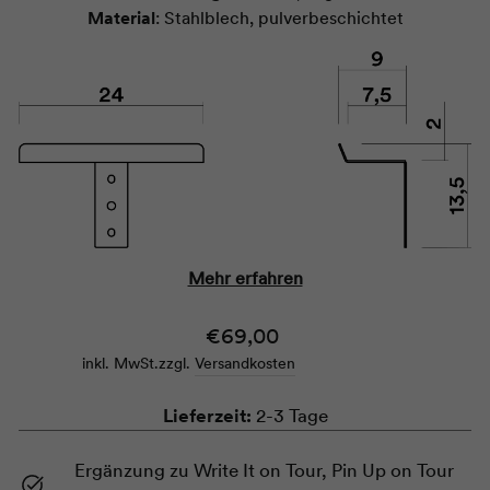
Material
: Stahlblech, pulverbeschichtet
Mehr erfahren
Normaler
€69,00
Preis
inkl. MwSt.
zzgl.
Versandkosten
Lieferzeit:
2-3 Tage
Ergänzung zu Write It on Tour, Pin Up on Tour