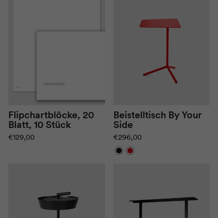
Flipchartblöcke, 20
Beistelltisch By Your
Blatt, 10 Stück
Side
€129,00
€296,00