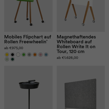
Mobiles Flipchart auf
Magnethaftendes
Rollen Freewheelin’
Whiteboard auf
Rollen Write It on
ab
€975,00
Tour, 120 cm
ab
€1.628,00