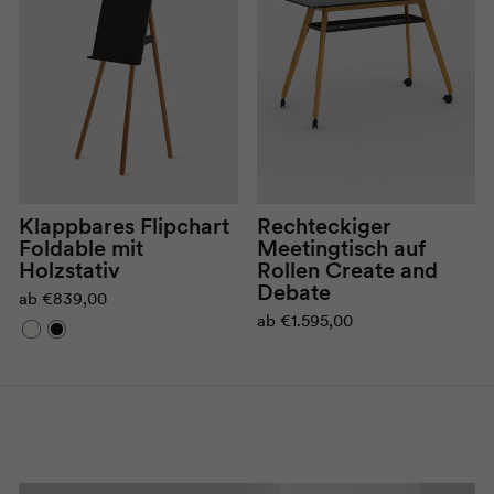
Klappbares Flipchart
Rechteckiger
Foldable mit
Meetingtisch auf
Holzstativ
Rollen Create and
Debate
ab
€839,00
ab
€1.595,00