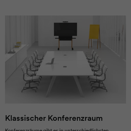
Klassischer Konferenzraum
Konferenzräume gibt es in unterschiedlichsten