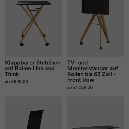
TV- und
Klappbarer Stehtisch
Monitorständer auf
auf Rollen Link and
Rollen bis 65 Zoll -
Think
Front Row
ab
€898,00
ab
€1.089,00