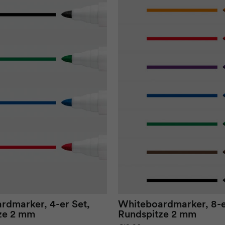
rdmarker, 4-er Set,
Whiteboardmarker, 8-e
ze 2 mm
Rundspitze 2 mm