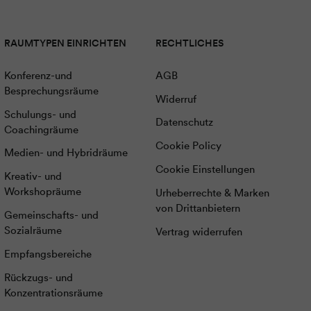
RAUMTYPEN EINRICHTEN
RECHTLICHES
Konferenz-und
AGB
Besprechungsräume
Widerruf
Schulungs- und
Datenschutz
Coachingräume
Cookie Policy
Medien- und Hybridräume
Cookie Einstellungen
Kreativ- und
Workshopräume
Urheberrechte & Marken
von Drittanbietern
Gemeinschafts- und
Sozialräume
Vertrag widerrufen
Empfangsbereiche
Rückzugs- und
Konzentrationsräume