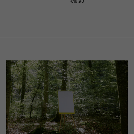
€18,90