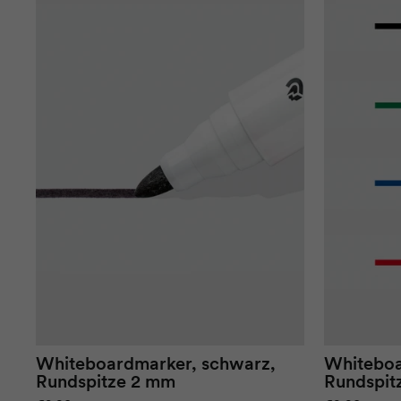
Whiteboardmarker, schwarz,
Whiteboa
Rundspitze 2 mm
Rundspit