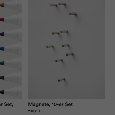
r Set,
Magnete, 10-er Set
€16,80