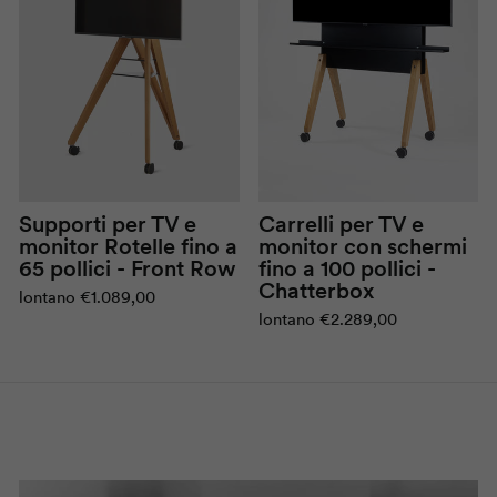
Supporti per TV e
Carrelli per TV e
monitor
Rotelle
fino a
monitor con schermi
65 pollici -
Front Row
fino a 100 pollici -
Chatterbox
lontano
€1.089,00
lontano
€2.289,00