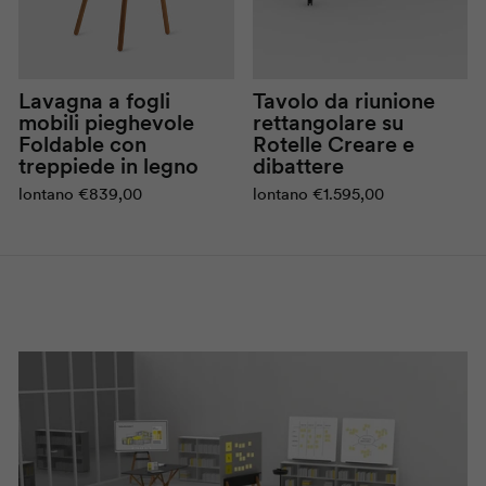
Lavagna a fogli
Tavolo da riunione
mobili pieghevole
rettangolare su
Foldable
con
Rotelle
Creare e
treppiede in legno
dibattere
lontano
€839,00
lontano
€1.595,00