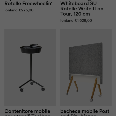
Rotelle
Freewheelin
'
Whiteboard
SU
Rotelle
Write It on
lontano
€975,00
Tour
, 120 cm
lontano
€1.628,00
bacheca mobile
Post
Contenitore mobile