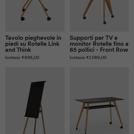
Supporti per TV e
Tavolo pieghevole in
monitor
Rotelle
fino a
piedi su
Rotelle
Link
65 pollici -
Front Row
and Think
lontano
€1.089,00
lontano
€898,00