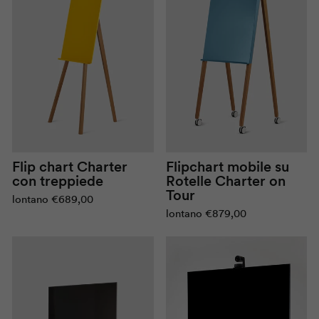
Flip chart
Charter
Flipchart mobile su
con treppiede
Rotelle
Charter on
Tour
lontano
€689,00
lontano
€879,00