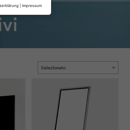
zerklärung
|
Impressum
ivi
ORDINA