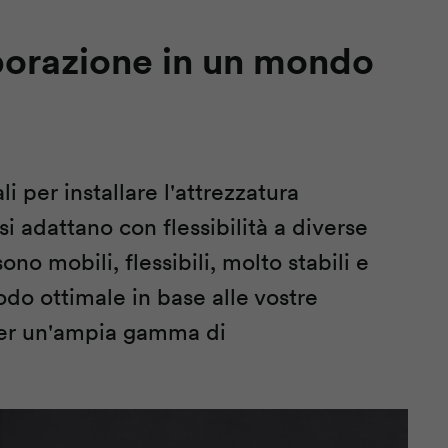
borazione in un mondo
i per installare l'attrezzatura
i adattano con flessibilità a diverse
no mobili, flessibili, molto stabili e
odo ottimale in base alle vostre
 per un'ampia gamma di