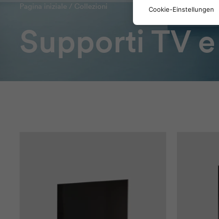
Pagina iniziale
/
Collezioni
Cookie-Einstellungen
Supporti TV e 