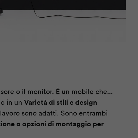
ore o il monitor. È un mobile che...
no in un
Varietà di stili e design
l lavoro sono adatti. Sono entrambi
azione o opzioni di montaggio per