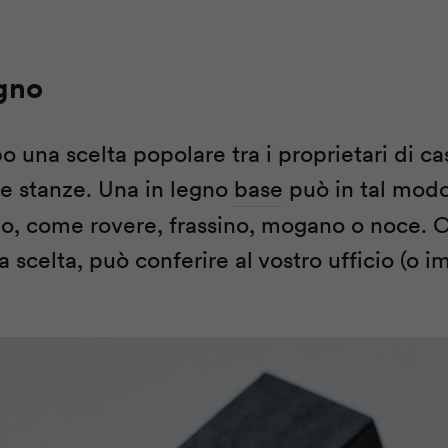
egno
 una scelta popolare tra i proprietari di ca
le stanze. Una in legno
base
può in tal mod
gno, come rovere, frassino, mogano o noce. O
a scelta, può conferire al vostro ufficio (o