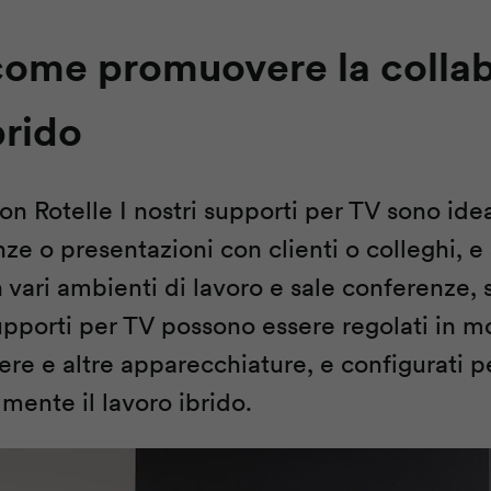
 come promuovere la colla
brido
con
Rotelle
I nostri supporti per TV sono ideal
 o presentazioni con clienti o colleghi, e s
vari ambienti di lavoro e sale conferenze, so
 supporti per TV possono essere regolati in m
mere e altre apparecchiature, e configurati
mente il lavoro ibrido.