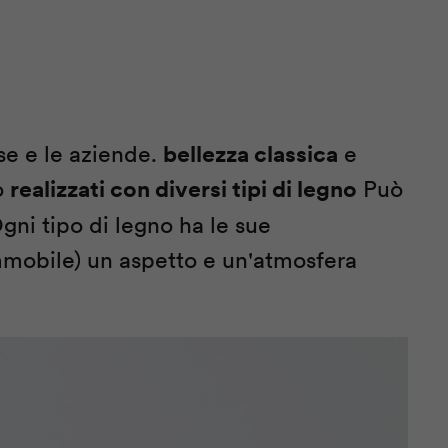
se e le aziende.
bellezza classica
e
o
realizzati con diversi tipi di legno
Può
gni tipo di legno ha le sue
 immobile) un aspetto e un'atmosfera