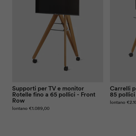
Supporti per TV e monitor
Carrelli 
Rotelle
fino a 65 pollici -
Front
85 pollici
Row
lontano
€2.1
lontano
€1.089,00