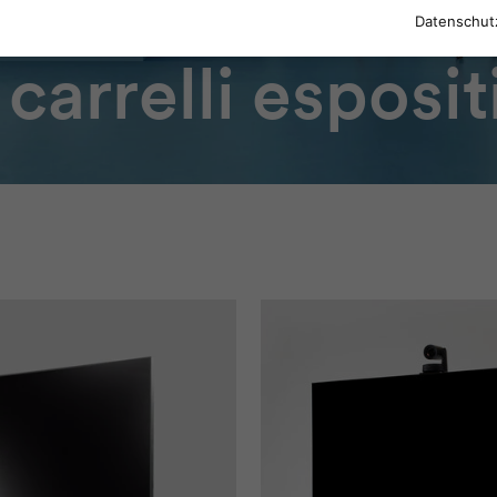
Datenschut
carrelli esposit