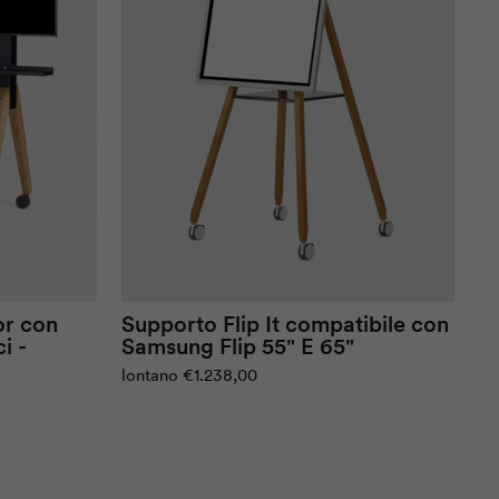
or con
Supporto Flip It compatibile con
i -
Samsung Flip 55" E 65"
lontano
€1.238,00