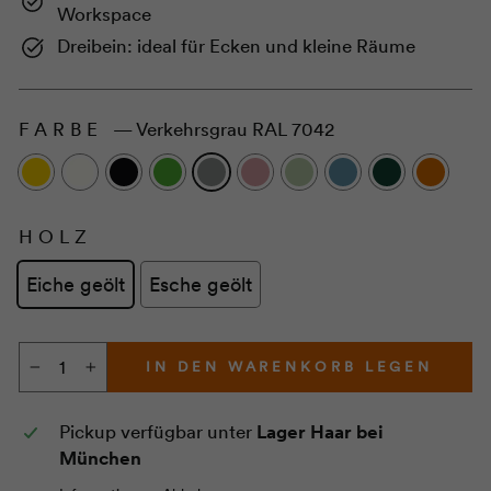
Workspace
Dreibein: ideal für Ecken und kleine Räume
FARBE
—
Verkehrsgrau RAL 7042
HOLZ
Eiche geölt
Esche geölt
IN DEN WARENKORB LEGEN
−
+
Pickup verfügbar unter
Lager Haar bei
München