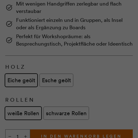
Mit wenigen Handgriffen zerlegbar und flach
verstaubar
Funktioniert einzeln und in Gruppen, als Insel
oder als Ergänzung zu Boards
Perfekt für Workshopräume: als
Besprechungstisch, Projektfläche oder Ideentisch
HOLZ
Eiche geölt
Esche geölt
ROLLEN
weiße Rollen
schwarze Rollen
IN DEN WARENKORB LEGEN