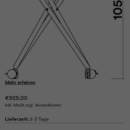
Mehr erfahren
Normaler
€925,00
Preis
inkl. MwSt.
zzgl.
Versandkosten
Lieferzeit:
2-3 Tage