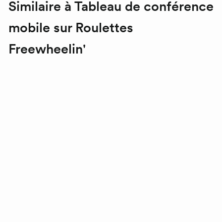
Similaire à Tableau de conférence
mobile sur
Roulettes
Freewheelin
'
Tableau de
conférence
mobile sur