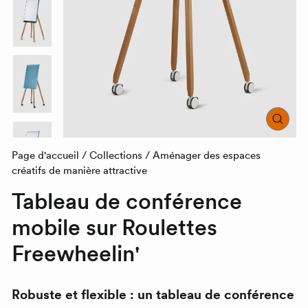
FER
(ÉC
Page d'accueil
/
Collections
/
Aménager des espaces
créatifs de manière attractive
Tableau de conférence
mobile sur
Roulettes
Freewheelin
'
Robuste et flexible : un tableau de conférence