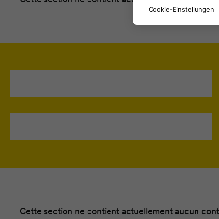
Cookie-Einstellungen
Cette section ne contient actuellement aucun conten