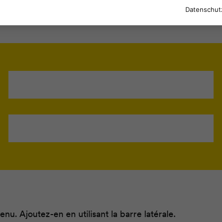
Datenschut
u. Ajoutez-en en utilisant la barre latérale.