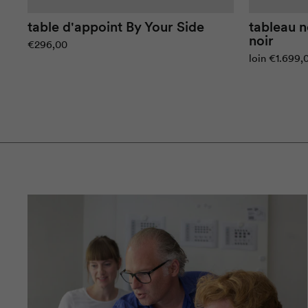
table d'appoint
By Your Side
tableau n
noir
€296,00
loin
€1.699,