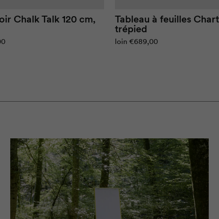
oir
Chalk Talk
120 cm,
Tableau à feuilles
Chart
trépied
00
loin
€689,00