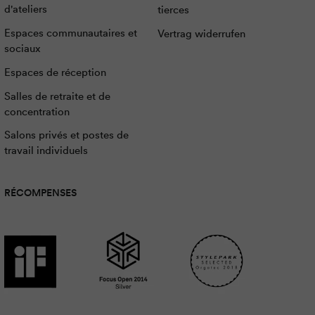
d'ateliers
tierces
Espaces communautaires et
Vertrag widerrufen
sociaux
Espaces de réception
Salles de retraite et de
concentration
Salons privés et postes de
travail individuels
RÉCOMPENSES