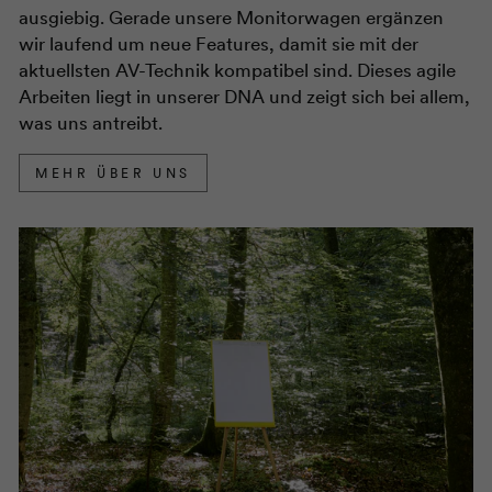
ausgiebig. Gerade unsere Monitorwagen ergänzen
wir laufend um neue Features, damit sie mit der
aktuellsten AV-Technik kompatibel sind. Dieses agile
Arbeiten liegt in unserer DNA und zeigt sich bei allem,
was uns antreibt.
MEHR ÜBER UNS