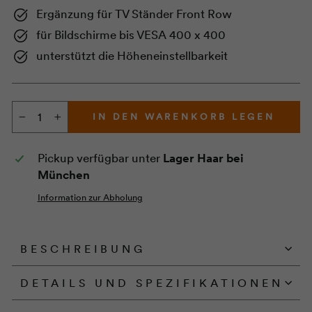
VESA 400 x 400
Ergänzung für TV Ständer Front Row
für Bildschirme bis VESA 400 x 400
unterstützt die Höheneinstellbarkeit
IN DEN WARENKORB LEGEN
−
+
Pickup verfügbar unter
Lager Haar bei
München
Information zur Abholung
BESCHREIBUNG
DETAILS UND SPEZIFIKATIONEN