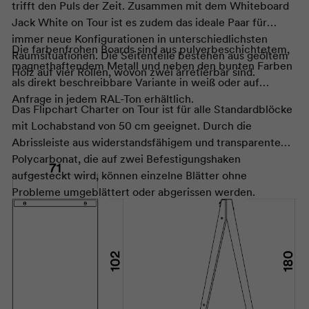
trifft den Puls der Zeit. Zusammen mit dem Whiteboard
Jack White on Tour ist es zudem das ideale Paar für
immer neue Konfigurationen in unterschiedlichsten
Die farbenfrohen Boards sind aus pulverbeschichtetem,
Raumsituationen. Die Seitenteile bestehen aus geöltem
magnethaftendem Metall und neben den bunten Farben
Holz auf vier Rollen, wovon zwei arretierbar sind.
als direkt beschreibbare Variante in weiß oder auf
Anfrage in jedem RAL-Ton erhältlich.
Das Flipchart Charter on Tour ist für alle Standardblöcke
mit Lochabstand von 50 cm geeignet. Durch die
Abrissleiste aus widerstandsfähigem und transparentem
Polycarbonat, die auf zwei Befestigungshaken
aufgesteckt wird, können einzelne Blätter ohne
Probleme umgeblättert oder abgerissen werden.