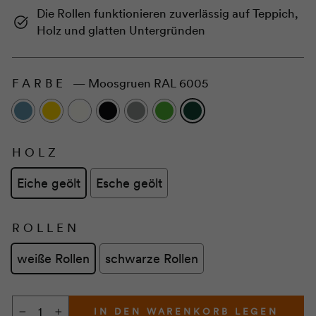
Die Rollen funktionieren zuverlässig auf Teppich,
Holz und glatten Untergründen
FARBE
—
Moosgruen RAL 6005
HOLZ
Eiche geölt
Esche geölt
ROLLEN
weiße Rollen
schwarze Rollen
IN DEN WARENKORB LEGEN