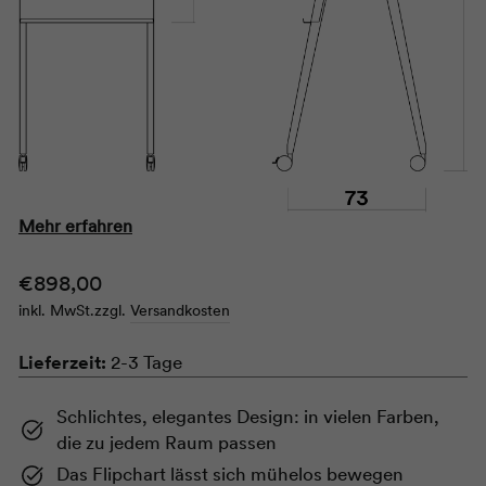
Mehr erfahren
Normaler
€898,00
Preis
inkl. MwSt.
zzgl.
Versandkosten
Lieferzeit:
2-3 Tage
Schlichtes, elegantes Design: in vielen Farben,
die zu jedem Raum passen
Das Flipchart lässt sich mühelos bewegen