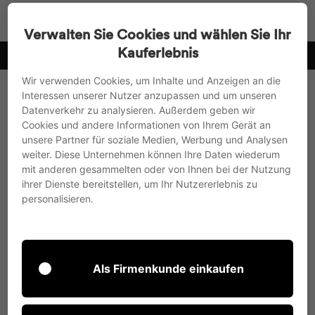
Direkt
Suche
Seitenn
W
zum
Verwalten Sie Cookies und wählen Sie Ihr
Inhalt
Kauferlebnis
Vorkasse mit 3% Skonto oder Rechnungskauf
Pause
Wir verwenden Cookies, um Inhalte und Anzeigen an die
Diashow
Interessen unserer Nutzer anzupassen und um unseren
Datenverkehr zu analysieren. Außerdem geben wir
Cookies und andere Informationen von Ihrem Gerät an
unsere Partner für soziale Medien, Werbung und Analysen
weiter. Diese Unternehmen können Ihre Daten wiederum
mit anderen gesammelten oder von Ihnen bei der Nutzung
ihrer Dienste bereitstellen, um Ihr Nutzererlebnis zu
personalisieren.
Als Firmenkunde einkaufen