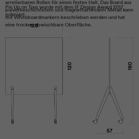
arretierbaren Rollen für einen festen Halt. Das Board aus
Pin Up on Tour wurde mit dem IF Design Award 2017
pulverbeschichtetem und magnethaftendem Metall kann
prämiert.
mit Whiteboardmarkern beschrieben werden und hat
eine trocken abwischbare Oberfläche.