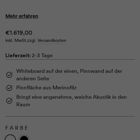
Mehr erfahren
Normaler
€1.619,00
Preis
inkl. MwSt.
zzgl.
Versandkosten
Lieferzeit:
2-3 Tage
Whiteboard auf der einen, Pinnwand auf der
anderen Seite
Pinnfläche aus Merinofilz
Bringt eine angenehme, weiche Akustik in den
Raum
FARBE