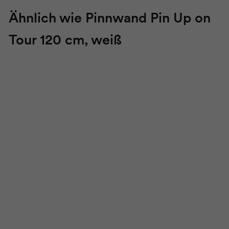
Ähnlich wie Pinnwand Pin Up on
Tour 120 cm, weiß
Pinnwand Pin Up
on Tour 120 cm,
weiß
ab
€1.589,00