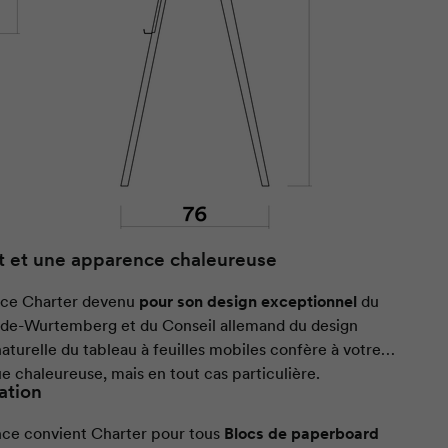
t et une apparence chaleureuse
nce
Charter
devenu
pour son design exceptionnel
du
ade-Wurtemberg et du Conseil allemand du design
e chaleureuse, mais en tout cas particulière.
sation
nce convient
Charter
pour tous
Blocs de paperboard