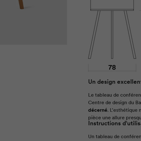
Un design excellen
Le tableau de confére
Centre de design du B
décerné
. L'esthétique naturelle du tableau à feuilles mobiles confère à votre
pièce une allure presqu
Instructions d'utili
Un tableau de confére