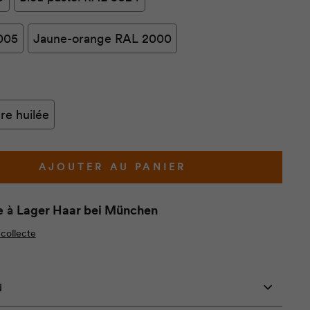
005
Jaune-orange RAL 2000
re huilée
AJOUTER AU PANIER
e à
Lager Haar bei München
 collecte
N