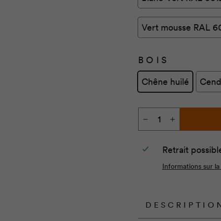
Vert mousse RAL 6
BOIS
Chêne huilé
Cend
−
+
Retrait possibl
Informations sur la
DESCRIPTIO