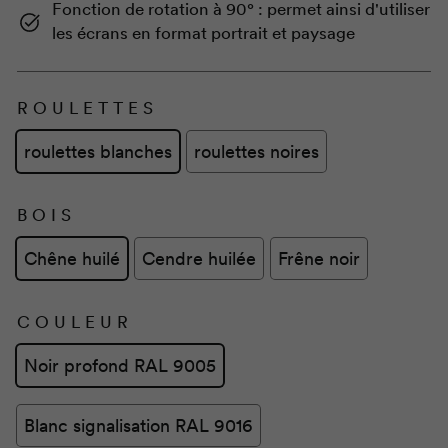
Fonction de rotation à 90° : permet ainsi d'utiliser
les écrans en format portrait et paysage
ROULETTES
roulettes blanches
roulettes noires
BOIS
Chêne huilé
Cendre huilée
Frêne noir
COULEUR
Noir profond RAL 9005
Blanc signalisation RAL 9016