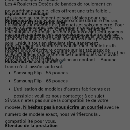
Les 4
Roulettes
Dotées de bandes de roulement en
polyuréthane souple, elles offrent une très faible
Espace de stockage
résistance au roulement et sont idéales pour une
Retournez-le
a un
Étagère
zone située derrière l'écran,
Position d'affichage inclinée
utilisation sur moquettes, parquets et sols en pierre. Pour
qui est utilisée pour les équipements électroniques
L'écran est incliné à 11°. Cela réduit les reflets et
une stabilité optimale, les deux patins avant sont conçus
ou supplémentaire Des appareils peuvent être utilisés.
l'éblouissement causés par l'éclairage et la lumière du
pour une stabilité optimale.
Roulettes
Elles peuvent être
soleil. réduit tout en simulant simultanément
réparées avec un simple antivol de roue.
Roulettes
Ils
compatibilité
l'expérience d'écriture comme sur les tableaux de
fonctionnent silencieusement, résistent à l'abrasion et ne
suivant tableaux de conférence numériques sont avec
conférence classiques.
provoquent pas de décoloration au contact – Aucune
Retournez-le
compatible
✔
trace n'est laissée sur le sol.
Samsung Flip - 55 pouces
Samsung Flip - 65 pouces
L'utilisation de modèles d'autres fabricants est
possible ; veuillez nous contacter à ce sujet.
Si vous n'êtes pas sûr de la compatibilité de votre
modèle,
N'hésitez pas à nous écrire un courriel
avec le
numéro de modèle exact, nous vérifierons la
compatibilité pour vous.
Étendue de la prestation